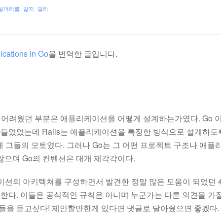
골머리를 앓지 말라
ications in Go
을 번역한 글입니다.
장 어려웠던 부분은 애플리케이션을 어떻게 설계하는가였다. Go 이전에
었었는데 Rails는 애플리케이션을 특정한 방식으로 설계하도록
 그들의 모토였다. 그러나 Go는 그 어떤 프로젝트 구조나 애
않으며 Go의 컨벤션은 대개 제각각이다.
이션의 아키텍쳐를 구성하면서 발견한 정말 많은 도움이 되었던 
한다. 이들은 공식적인 규칙은 아니며 누군가는 다른 의견을 가질
견들을 듣고싶다! 제안할만한게 있다면 댓글로 달아줬으면 좋겠다.