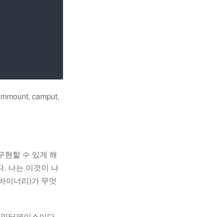
unt, camput,
현할 수 있게 해
 나는 이것이 나
바이너리)가 무엇
 인터페이스이다.