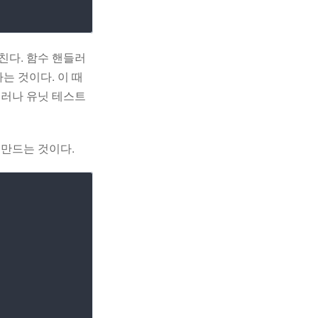
르친다. 함수 핸들러
는 것이다. 이 때
그러나 유닛 테스트
 만드는 것이다.