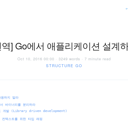
번역] Go에서 애플리케이션 설계
Oct 10, 2016 00:00 · 3249 words · 7 minute read
STRUCTURE
GO
사용하지 말라
에서 바이너리를 분리하라
발 (Library driven development)
별 컨텍스트를 위한 타입 래핑