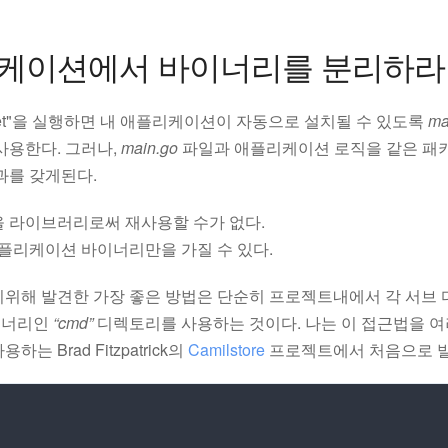
리케이션에서 바이너리를 분리하라
 get"을 실행하면 내 애플리케이션이 자동으로 설치될 수 있도록
ma
사용한다. 그러나,
main.go
파일과 애플리케이션 로직을 같은 패
과를 갖게된다.
 라이브러리로써 재사용할 수가 없다.
플리케이션 바이너리만을 가질 수 있다.
기위해 발견한 가장 좋은 방법은 단순히 프로젝트내에서 각 서브
이너리인
“cmd”
디렉토리를 사용하는 것이다. 나는 이 접근법을 여
는 Brad Fitzpatrick의
Camilstore
프로젝트에서 처음으로 