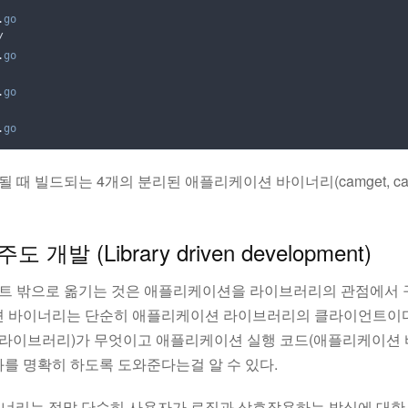
.
go


.
go
.
go
.
go
설치될 때 빌드되는 4개의 분리된 애플리케이션 바이너리(camget, cammo
개발 (Library driven development)
트 밖으로 옮기는 것은 애플리케이션을 라이브러리의 관점에서 구
션 바이너리는 단순히 애플리케이션 라이브러리의 클라이언트이다.
드(라이브러리)가 무엇이고 애플리케이션 실행 코드(애플리케이션 
를 명확히 하도록 도와준다는걸 알 수 있다.
너리는 정말 단순히 사용자가 로직과 상호작용하는 방식에 대한