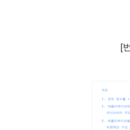
[
개요
1. 전역 변수를 
2. 애플리케이션
라이브러리 주도 개
3. 애플리케이션
트랜잭션 구성