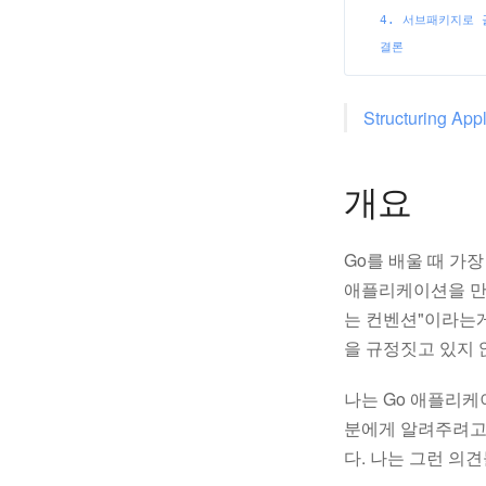
4. 서브패키지로 
결론
Structuring Appl
개요
Go를 배울 때 가
애플리케이션을 만들
는 컨벤션"이라는게
을 규정짓고 있지 
나는 Go 애플리케
분에게 알려주려고
다. 나는 그런 의