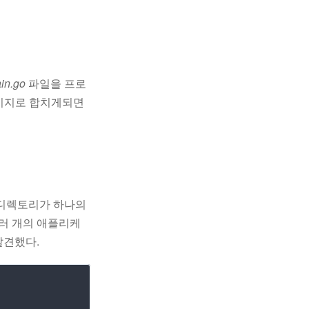
in.go
파일을 프로
키지로 합치게되면
 디렉토리가 하나의
러 개의 애플리케
발견했다.