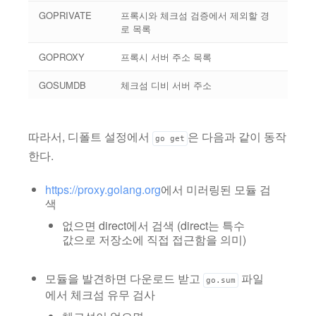
GOPRIVATE
프록시와 체크섬 검증에서 제외할 경
로 목록
GOPROXY
프록시 서버 주소 목록
GOSUMDB
체크섬 디비 서버 주소
따라서, 디폴트 설정에서
은 다음과 같이 동작
go get
한다.
https://proxy.golang.org
에서 미러링된 모듈 검
색
없으면 direct에서 검색 (direct는 특수
값으로 저장소에 직접 접근함을 의미)
모듈을 발견하면 다운로드 받고
파일
go.sum
에서 체크섬 유무 검사