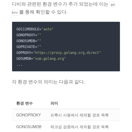
디비와 관련된 환경 변수가 추가 되었는데 이는
go
를 통해 확인할 수 있다.
env
GO111MODULE=
"auto"
GONOPROXY=
""
GONOSUMDB=
""
GOPRIVATE=
""
GOPROXY=
"https://proxy.golang.org,direct"
GOSUMDB=
"sum.golang.org"
각 환경 변수의 의미는 다음과 같다.
환경 변수
의미
GONOPROXY
프록시 사용에서 제외할 경로 목록
GONOSUMDB
체크섬 검증에서 제외할 경로 목록