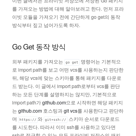
이번 글에서는 프라이빗 저장소에 저장된 Go 패키지
를 가져오는 방법에 대해 알아보려고 한다. 먼저 프라
이빗 모듈을 가져오기 전에 간단하게 go get의 동작
방식부터 짚고 넘어가도록 하자.
Go Get 동작 방식
외부 패키지를 가져오는
명령어는 기본적으
go get
로 import path를 보고 어떤 vcs를 사용하는지 판단한
뒤, 해당 vcs에 맞는 스키마를 통해 패키지를 다운로
드 받는다. 이 글에서 import path로부터 vcs를 판단
하는 모든 단계를 설명하지는 않지만, 기본적으로
import path가
github.com
으로 시작하면 해당 패키지
는
github.com
호스팅과
git vcs
를 사용한다고 판단하
며
와
스키마 순서로 다운로드
https://
git+ssh://
를 시도한다. 따라서 이미 ssh를 사용하고 있다면
ssh로 접근할 수 있는 모든 프라이빗 저장소의 패키