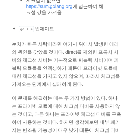
체크섬이 없으면
https://sum.golang.org
에 접근하여 체
크섬 값을 가져옴
업데이트
go.sum
눈치가 빠른 사람이라면 여기서 위에서 발생한 에러
의 원인을 찾았을 것이다. direct를 제외한 프록시 서
버와 체크섬 서버는 기본적으로 퍼블릭 서버이며 퍼
블릭 모듈들을 인덱싱하기 때문에 프라이빗 모듈에
대한 체크섬을 가지고 있지 않으며, 따라서 체크섬을
가져오는 단계에서 실패하게 된다.
이 문제를 해결하는 데는 두 가지 방법이 있다. 하나
는 프라이빗 모듈에 대해 체크섬 디비를 사용하지 않
는 것이고, 다른 하나는 프라이빗 체크섬 디비를 구축
하여 사용하는 것이다. 하지만 생각해보면 내부 패키
지는 변조될 가능성이 매우 낮기 때문에 체크섬 디비